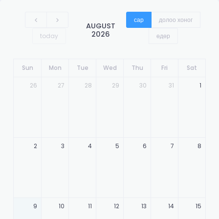
сар
долоо хоног
AUGUST
2026
today
өдөр
Sun
Mon
Tue
Wed
Thu
Fri
Sat
26
27
28
29
30
31
1
2
3
4
5
6
7
8
9
10
11
12
13
14
15