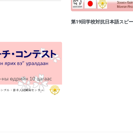
第19回学校対抗日本語スピ