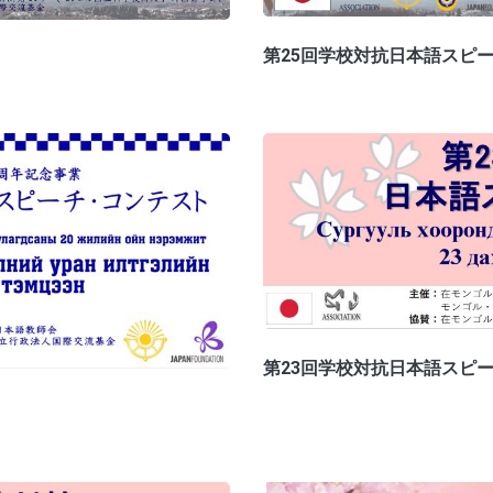
第25回学校対抗日本語スピ
第23回学校対抗日本語スピ