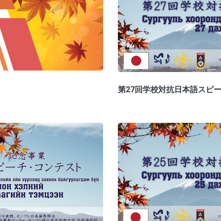
第27回学校対抗日本語スピ