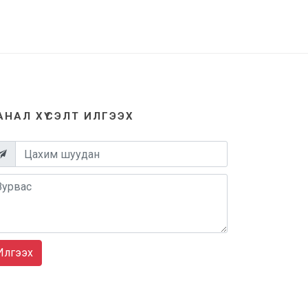
АНАЛ ХҮСЭЛТ ИЛГЭЭХ
Илгээх