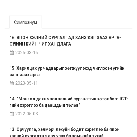
Симпозиум
16: ЯПОН ХЭЛНИЙ СУРГАЛТАД ХАНЗ ҮСЭГ ЗААХ АРГА-
СҮҮЛИЙН ҮЕИЙН ЧИГ ХАНДЛАГА
2025-03-16
15: Харилцах ур чадварыг хөгжүүлэхэд чиглэсэн үгийн
санг заах арга
2023-05-11
14: “Монгол дахь япон хэлний сургалтын хөтөлбөр- ICT-
гийн хэрэглээ ба цаашдын төлөв”
2022-05-03
13: Орчуулга, хэлмэрчлэхүйн бодит хэрэглээ ба япон
хэлний сургалтад авч үзэх боломжийн тухай