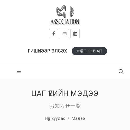
ГИШҮҮНЭЭР ЭЛСЭХ
木曜日, 08月 6日
ЦАГ ҮЕИЙН МЭДЭЭ
お知らせ一覧
Нүүр хуудас
Мэдээ