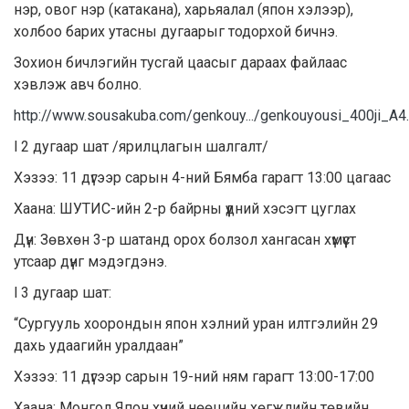
нэр, овог нэр (катакана), харьяалал (япон хэлээр),
холбоо барих утасны дугаарыг тодорхой бичнэ.
Зохион бичлэгийн тусгай цаасыг дараах файлаас
хэвлэж авч болно.
http://www.sousakuba.com/genkouy.../genkouyousi_400ji_A4
l 2 дугаар шат /ярилцлагын шалгалт/
Хэзээ: 11 дүгээр сарын 4-ний Бямба гарагт 13:00 цагаас
Хаана: ШУТИС-ийн 2-р байрны үүдний хэсэгт цуглах
Дүн: Зөвхөн 3-р шатанд орох болзол хангасан хүмүүст
утсаар дүнг мэдэгдэнэ.
l 3 дугаар шат:
“Сургууль хоорондын япон хэлний уран илтгэлийн 29
дахь удаагийн уралдаан”
Хэзээ: 11 дүгээр сарын 19-ний ням гарагт 13:00-17:00
Хаана: Монгол Япон хүний нөөцийн хөгжлийн төвийн