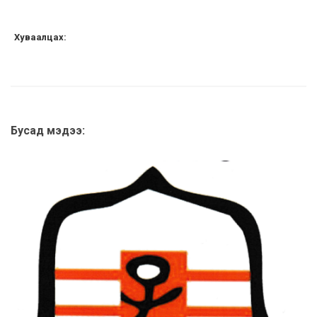
Хуваалцах:
Бусад мэдээ: