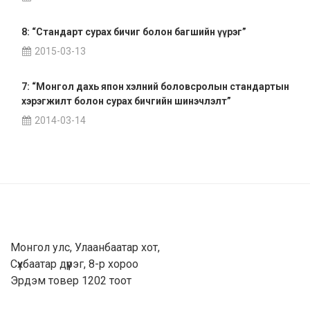
8: “Стандарт сурах бичиг болон багшийн үүрэг”
2015-03-13
7: “Монгол дахь япон хэлний боловсролын стандартын
хэрэгжилт болон сурах бичгийн шинэчлэлт”
2014-03-14
Монгол улс, Улаанбаатар хот,
Сүхбаатар дүүрэг, 8-р хороо
Эрдэм товер 1202 тоот