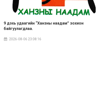
9 дэхь удаагийн “Ханзны наадам” зохион
байгуулагдлаа.
2026-08-06 23:08:16