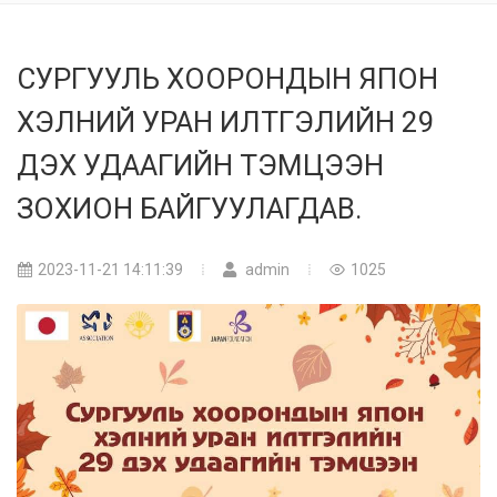
СУРГУУЛЬ ХООРОНДЫН ЯПОН
ХЭЛНИЙ УРАН ИЛТГЭЛИЙН 29
ДЭХ УДААГИЙН ТЭМЦЭЭН
ЗОХИОН БАЙГУУЛАГДАВ.
2023-11-21 14:11:39
admin
1025