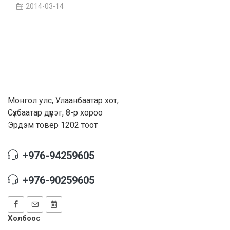
2014-03-14
Монгол улс, Улаанбаатар хот,
Сүхбаатар дүүрэг, 8-р хороо
Эрдэм товер 1202 тоот
+976-94259605
+976-90259605
Холбоос