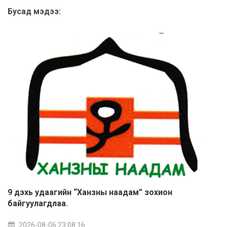
Бусад мэдээ:
9 дэхь удаагийн “Ханзны наадам” зохион
байгуулагдлаа.
2026-08-06 23:08:16