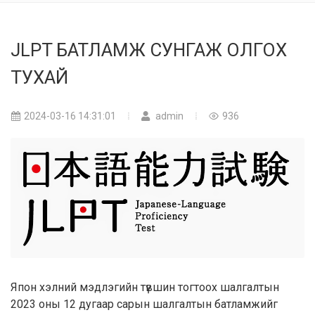
JLPT БАТЛАМЖ СУНГАЖ ОЛГОХ
ТУХАЙ
2024-03-16 14:31:01
admin
936
Япон хэлний мэдлэгийн түвшин тогтоох шалгалтын
2023 оны 12 дугаар сарын шалгалтын батламжийг