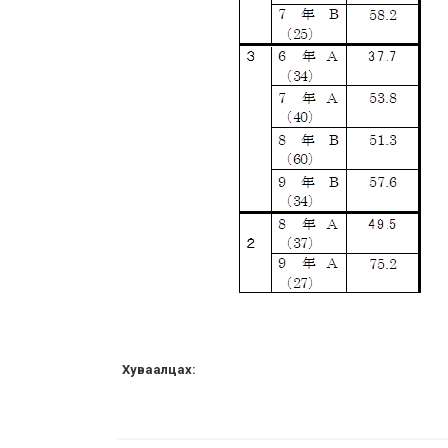
Хуваалцах: