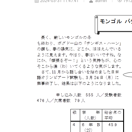
2024-03-31 11:47:41
admin
191