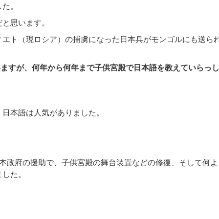
した。
だと思います。
ィエト（現ロシア）の捕虜になった日本兵がモンゴルにも送ら
いますが、何年から何年まで子供宮殿で日本語を教えていらっ
、日本語は人気がありました。
日本政府の援助で、子供宮殿の舞台装置などの修復、そして何よ
ました。