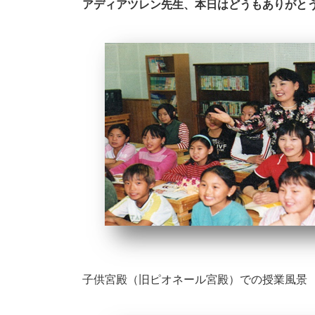
アディアツレン先生、本日はどうもありがと
子供宮殿（旧ピオネール宮殿）での授業風景