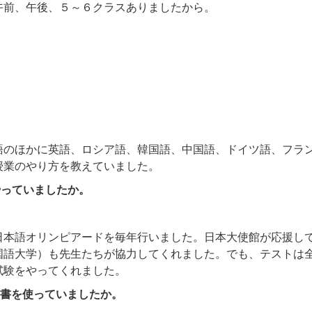
午前、午後、５～６クラスありましたから。
。
語のほかに英語、ロシア語、韓国語、中国語、ドイツ語、フラ
授業のやり方を教えていました。
やっていましたか。
日本語オリンピアードを毎年行いました。日本大使館が応援し
国語大学）も先生たちが協力してくれました。でも、テストは
試験をやってくれました。
書を使っていましたか。