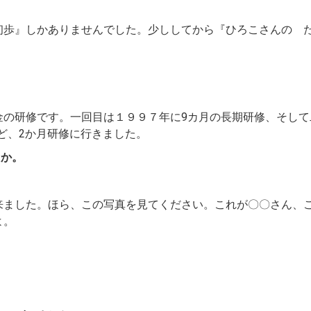
初歩』しかありませんでした。少ししてから『ひろこさんの 
。
金の研修です。一回目は１９９７年に9カ月の長期研修、そして
けど、2か月研修に行きました。
たか。
来ました。ほら、この写真を見てください。これが〇〇さん、
よ。