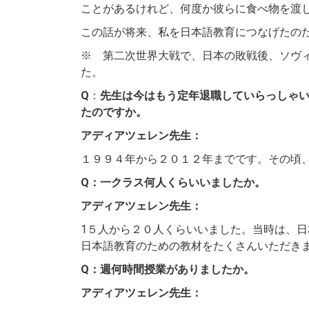
ことがあるけれど、何度か彼らに食べ物を渡
この話が将来、私を日本語教育につなげたの
※ 第二次世界大戦で、日本の敗戦後、ソヴ
た。
Q
：
先生は今はもう定年退職していらっしゃ
たのですか。
アディアツェレン先生：
１９９４年から２０１２年までです。その頃
Q：一クラス何人くらいいましたか。
アディアツェレン先生：
1５人から２０人くらいいました。当時は、
日本語教育のための教材をたくさんいただき
Q：週何時間授業がありましたか。
アディアツェレン先生：