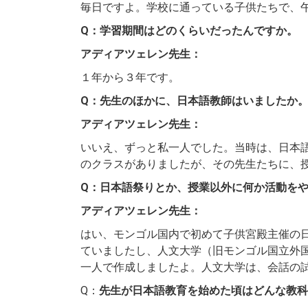
毎日ですよ。学校に通っている子供たちで、
Q：学習期間はどのくらいだったんですか。
アディアツェレン先生：
１年から３年です。
Q：先生のほかに、日本語教師はいましたか
アディアツェレン先生：
いいえ、ずっと私一人でした。当時は、日本
のクラスがありましたが、その先生たちに、
Q：日本語祭りとか、授業以外に何か活動を
アディアツェレン先生：
はい、モンゴル国内で初めて子供宮殿主催の
ていましたし、人文大学（旧モンゴル国立外
一人で作成しましたよ。人文大学は、会話の
Q：
先生が日本語教育を始めた頃はどんな教科