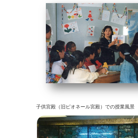
子供宮殿（旧ピオネール宮殿）での授業風景