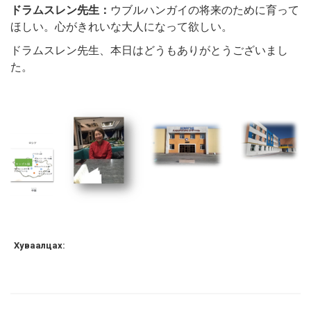
ドラムスレン先生：
ウブルハンガイの将来のために育って
ほしい。心がきれいな大人になって欲しい。
ドラムスレン先生、本日はどうもありがとうございまし
た。
Хуваалцах: