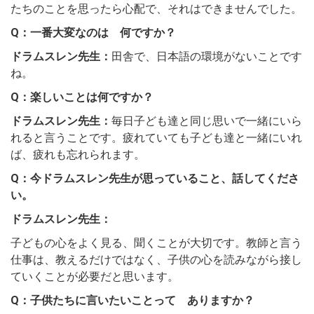
たちのことを思ったら心配で、それはできませんでした。
Q：一番大変なのは 何ですか？
ドラムスレン先生：
田舎で、日本語の環境がないことです
ね。
Q：楽しいことは何ですか？
ドラムスレン先生：
毎日子ども達と同じ思いで一緒にいら
れると言うことです。疲れていても子ども達と一緒にいれ
ば、疲れも忘れられます。
Q：今ドラムスレン先生が思っていること、話してくださ
い。
ドラムスレン先生：
子どもの心をよく見る、聞くことが大切です。教師と言う
仕事は、教えるだけではなく、子供の心を読みながら接し
ていくことが必要だと思います。
Q：子供たちに言いたいことって ありますか？