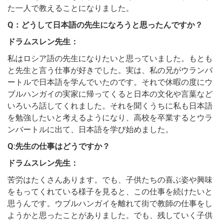
た一人で教えることになりました。
Q：どうして日本語の先生になろうと思ったんですか？
ドラムスレン先生：
私はロシア語の先生になりたいと思っていました。もとも
と先生と言う仕事が好きでした。実は、私の兄がウランバ
ートルで日本語を学んでいたのです。それで休暇の度にウ
ブルハンガイの実家に帰ってくると日本の文化や言葉など
いろいろ話してくれました。それを聞くうちに私も日本語
を勉強したいと考えるようになり、高校を卒業するとウラ
ンバートルに出て、日本語を学び始めました。
Q:先生の仕事はどうですか？
ドラムスレン先生：
苦労はたくさんあります。でも、子供たちの喜ぶ姿や興味
をもってくれている様子を見ると、この仕事を続けたいと
思うんです。ウブルハンガイを離れて街で教師の仕事をし
ようかと思ったことがありました。でも、残していく子供