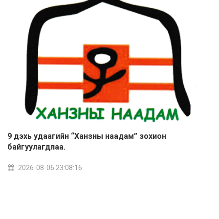
9 дэхь удаагийн “Ханзны наадам” зохион
байгуулагдлаа.
2026-08-06 23:08:16