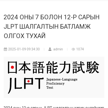
2024 ОНЫ 7 БОЛОН 12-Р САРЫН
JLPT ШАЛГАЛТЫН БАТЛАМЖ
ОЛГОХ ТУХАЙ
2025-01-09 09:34:30
admin
1074
2024 оны 12-р сарын JLPT шалгалтын хариу онлайнаар