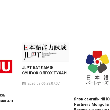
JLPT БАТЛАМЖ
СУНГАЖ ОЛГОХ ТУХАЙ
2026-08-06 23:07:07
ахь
Япон сангийн NIH
шалгалт
Partners Mongolia
Богино хугацааны