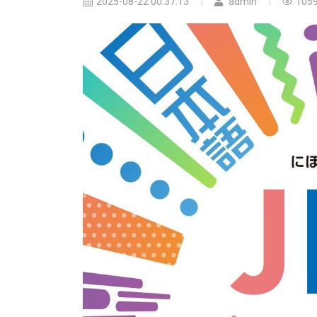
2025-08-22 00:37:13
admin
105