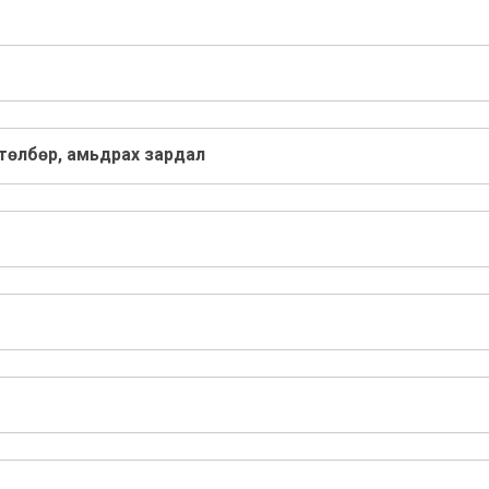
төлбөр, амьдрах зардал