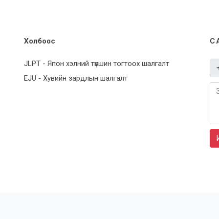
Холбоос
С
JLPT - Япон хэлний түвшин тогтоох шалгалт
EJU - Хувийн зардлын шалгалт