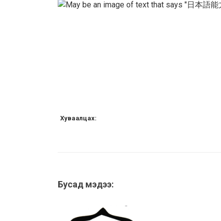
Хуваалцах:
Бусад мэдээ: