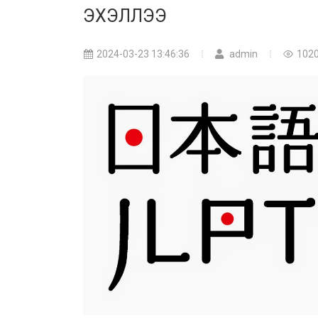
ЭХЭЛЛЭЭ
2024-03-23 13:46:36
admin
102