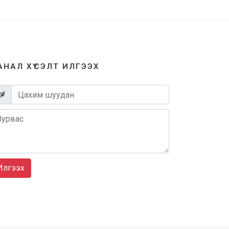
АНАЛ ХҮСЭЛТ ИЛГЭЭХ
Илгээх