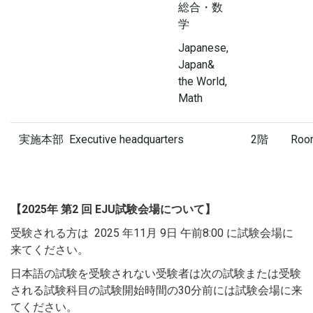
総合・数
学
Japanese,
Japan&
the World,
Math
実施本部 Executive headquarters 2階 Room
【2025年 第2 回 EJU試験会場について】
受験される方は 2025 年11月 9日 午前8:00 に試験会場に
来てください。
日本語の試験を受験されない受験者は次の試験または受験
される試験科目の試験開始時間の30分前には試験会場に来
てください。