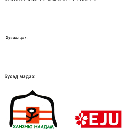
Хуваалцах:
Бусад мэдээ: