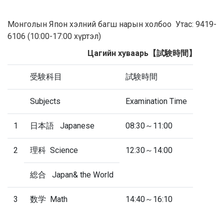
Монголын Япон хэлний багш нарын холбоо Утас: 9419-
6106 (10:00-17:00 хүртэл)
Цагийн хуваарь【試験時間】
受験科目
試験時間
Subjects
Examination Time
1
日本語 Japanese
08:30～11:00
2
理科 Science
12:30～14:00
総合 Japan& the World
3
数学 Math
14:40～16:10