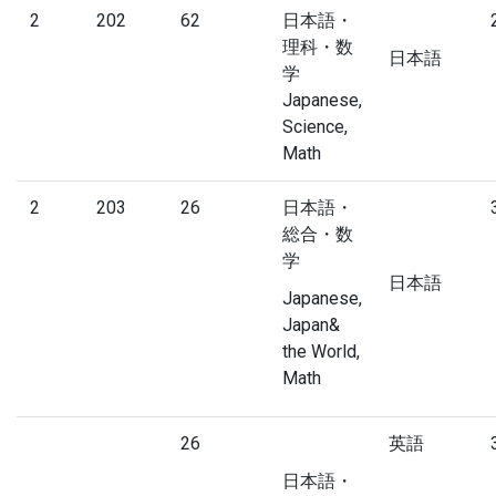
2
202
62
日本語・
理科・数
日本語
学
Japanese,
Science,
Math
2
203
26
日本語・
総合・数
学
日本語
Japanese,
Japan&
the World,
Math
26
英語
日本語・