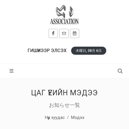
ГИШҮҮНЭЭР ЭЛСЭХ
木曜日, 08月 6日
ЦАГ ҮЕИЙН МЭДЭЭ
お知らせ一覧
Нүүр хуудас
Мэдээ