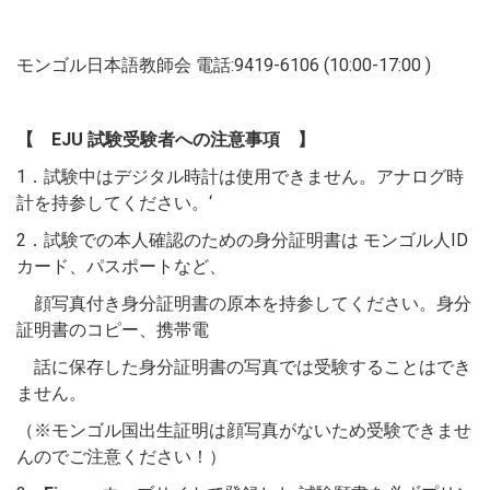
モンゴル日本語教師会 電話:9419-6106 (10:00-17:00 )
【 EJU 試験受験者への注意事項 】
1．試験中はデジタル時計は使用できません。アナログ時
計を持参してください。‘
2．試験での本人確認のための身分証明書は モンゴル人ID
カード、パスポートなど、
顔写真付き身分証明書の原本を持参してください。身分
証明書のコピー、携帯電
話に保存した身分証明書の写真では受験することはでき
ません。
（※モンゴル国出生証明は顔写真がないため受験できませ
んのでご注意ください！）