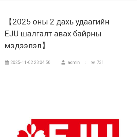
【2025 оны 2 дахь удаагийн
EJU шалгалт авах байрны
мэдээлэл】
2025-11-02 23:04:50
admin
731