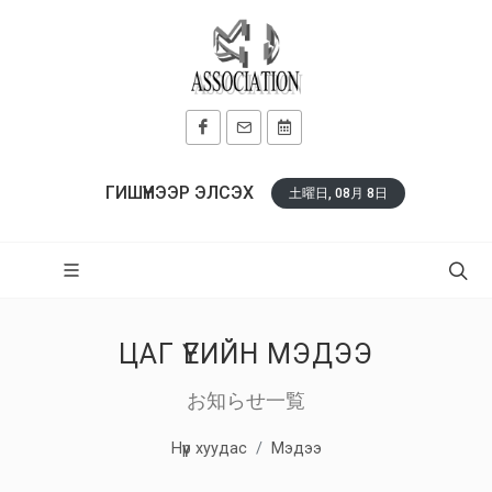
ГИШҮҮНЭЭР ЭЛСЭХ
土曜日, 08月 8日
ЦАГ ҮЕИЙН МЭДЭЭ
お知らせ一覧
Нүүр хуудас
Мэдээ