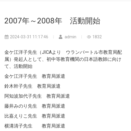
2007年～2008年 活動開始
2024-03-31 11:17:46
admin
1832
金ケ江洋子先生（JICAより ウランバートル市教育局配
属）発起人として、初中等教育機関の日本語教師に向け
て、活動開始
金ケ江洋子先生 教育局派遣
鈴木幹子先生 教育局派遣
阿知波加代子先生 教育局派遣
藤井みのり先生 教育局派遣
比嘉えりこ先生 教育局派遣
横溝清子先生 教育局派遣