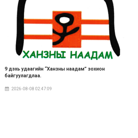
9 дэхь удаагийн “Ханзны наадам” зохион
байгуулагдлаа.
2026-08-08 02:47:09