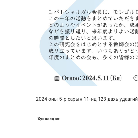
2024 оны 5-р сарын 11-нд 123 дахь удааги
Хуваалцах: