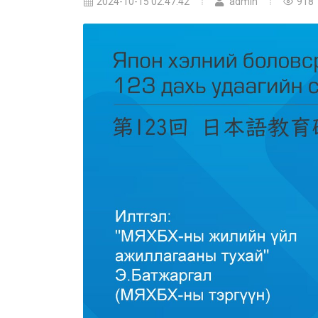
2024-10-15 02:47:42
admin
918