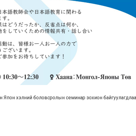
йн Япон хэлний боловсролын семинар зохион байгуулагдлаа