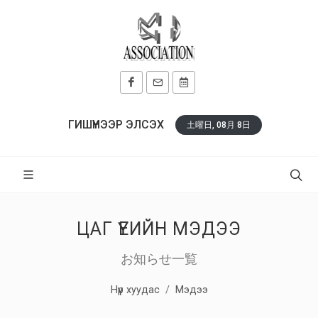
ГИШҮҮНЭЭР ЭЛСЭХ
土曜日, 08月 8日
ЦАГ ҮЕИЙН МЭДЭЭ
お知らせ一覧
Нүүр хуудас
Мэдээ