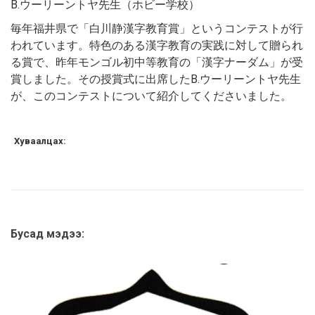
B.ウーリーントヤ先生（ホビー学校）
毎年福井県で「白川静漢字教育賞」というコンテストが行
われています。特色のある漢字教育の実践に対して贈られ
る賞で、昨年モンゴル初中等教育の「漢字ナーダム」が受
賞しました。その授賞式に出席したB.ウーリーントヤ先生
が、このコンテストについて紹介してくださいました。
Хуваалцах:
Бусад мэдээ: