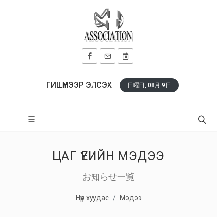
ГИШҮҮНЭЭР ЭЛСЭХ
日曜日, 08月 9日
ЦАГ ҮЕИЙН МЭДЭЭ
お知らせ一覧
Нүүр хуудас
Мэдээ