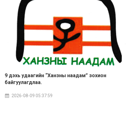
9 дэхь удаагийн “Ханзны наадам” зохион
байгуулагдлаа.
2026-08-09 05:37:59