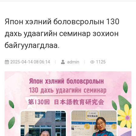
Япон хэлний боловсролын 130
дахь удаагийн семинар зохион
байгуулагдлаа.
2025-04-14 08:06:14
admin
1125