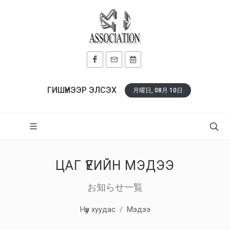
ГИШҮҮНЭЭР ЭЛСЭХ
月曜日, 08月 10日
ЦАГ ҮЕИЙН МЭДЭЭ
お知らせ一覧
Нүүр хуудас
Мэдээ