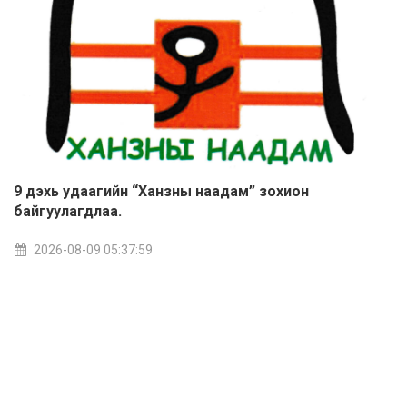
9 дэхь удаагийн “Ханзны наадам” зохион
байгуулагдлаа.
2026-08-09 05:37:59