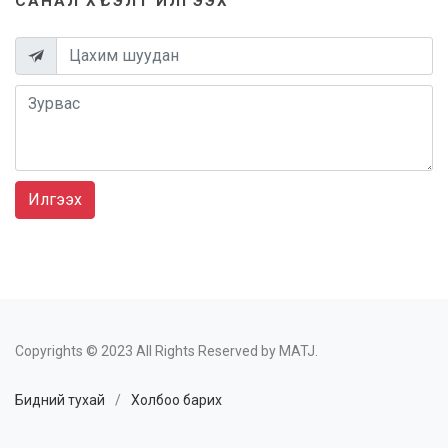
САНАЛ ХҮСЭЛТ ИЛГЭЭХ
Илгээх
Copyrights © 2023 All Rights Reserved by MATJ.
Бидний тухай
/
Холбоо барих