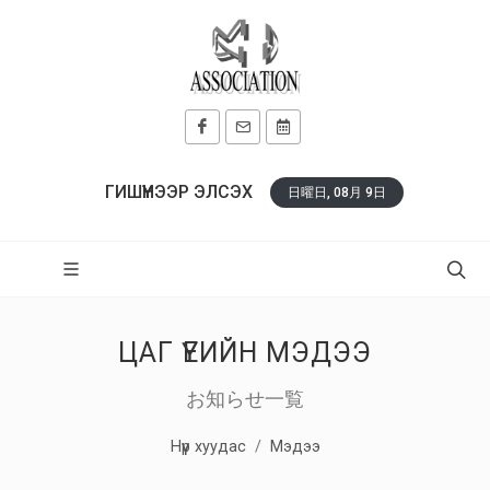
ГИШҮҮНЭЭР ЭЛСЭХ
日曜日, 08月 9日
ЦАГ ҮЕИЙН МЭДЭЭ
お知らせ一覧
Нүүр хуудас
Мэдээ