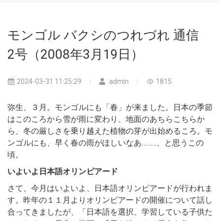
モンゴル バクシのつれづれ 通信
2号（2008年3月19日）
2024-03-31 11:25:29
admin
1815
弥生、３月。モンゴルにも「春」が来ました。日本の季節
はこのころから雪が雨に変わり、地面のあちらこちらか
ら、冬の厳しさを乗り越えた植物の芽が出始めるころ。モ
ンゴルにも、早く春の雨がほしいなあ………、と思うこの
頃。
いよいよ日本語オリンピアード
さて、今月はいよいよ、日本語オリンピアードが行われま
す。昨年の１１月よりオリンピアードの開催について話し
合ってきましたが、「日本語を選択、学習している子供た